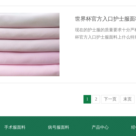
世界杯官方入口护士服面
现在的护士服的质量要求十分
杯官方入口护士服面料上什么特
1
2
下一页
末页
手术服面料
病号服面料
产品中心
经