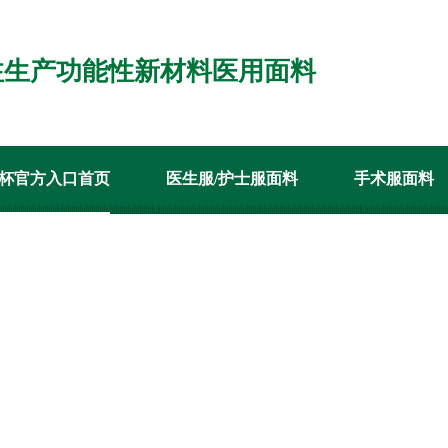
注生产功能性新材料医用面料
杯官方入口首页
医生服/护士服面料
手术服面料
经销代理
客户案例
新闻