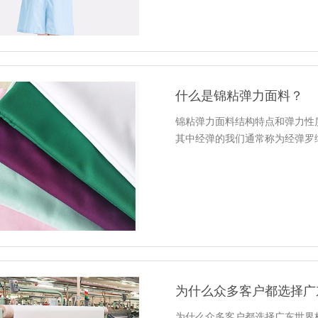
什么是锦粘弹力面料？
锦粘弹力面料结构特点和弹力性质比较丰富
其中经弹的我们通常称为经弹罗
为什么众多客户都选择广
为什么众多客户都选择广东世界杯