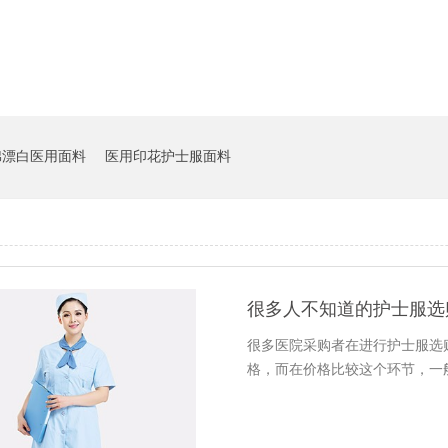
棉漂白医用面料
医用印花护士服面料
很多人不知道的护士服
很多医院采购者在进行护士服选购时
格，而在价格比较这个环节，一