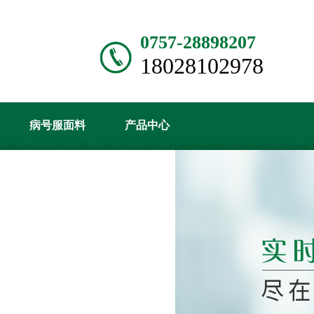
0757-28898207
18028102978
病号服面料
产品中心
资讯
关于世界杯官方入口