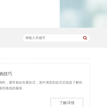
选购技巧
，通常都会先看款式，选中满意的款式后就是了解价
般价格低的服装…
了解详情