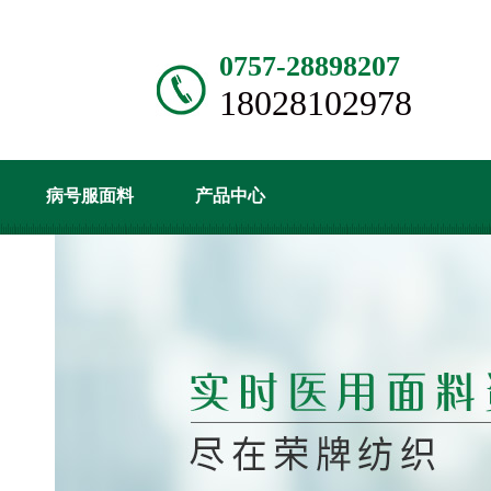
0757-28898207
18028102978
病号服面料
产品中心
入口