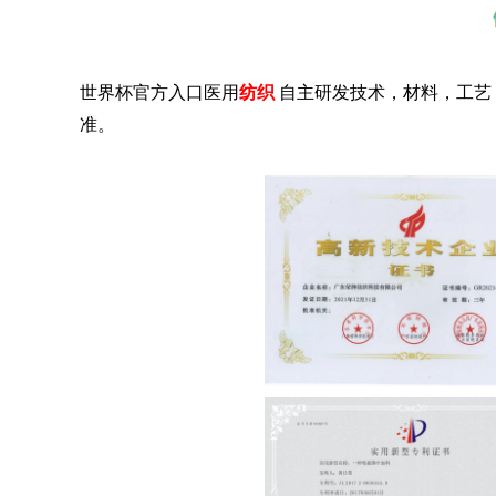
世界杯官方入口医用
纺织
自主研发技术，材料，
准。