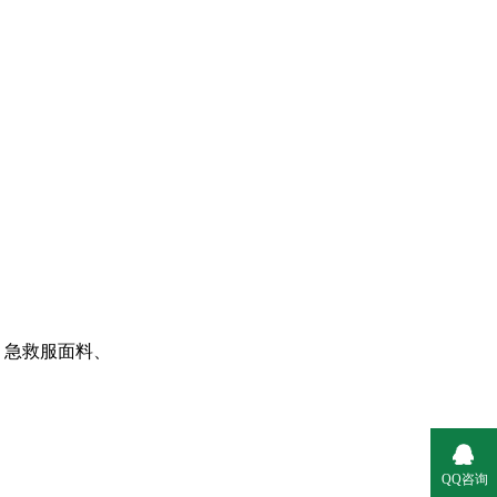
、急救服面料、
QQ咨询