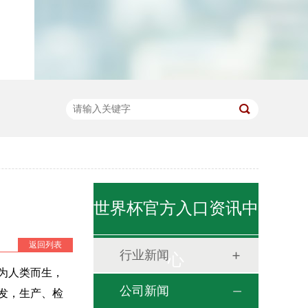
世界杯官方入口资讯中
返回列表
行业新闻
心
人类而生，
公司新闻
发，生产、检