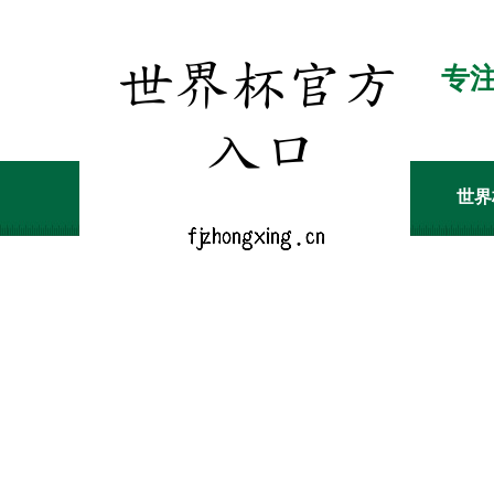
专
世界
经销