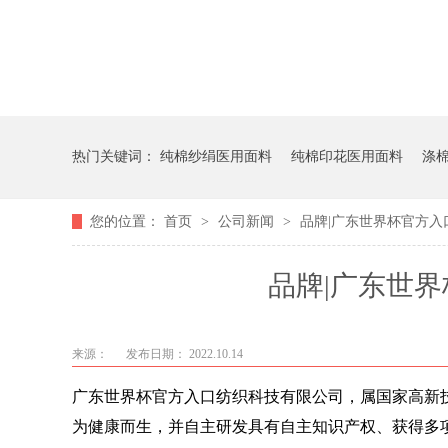
热门关键词：
纯棉纱绢医用面料
纯棉印花医用面料
涤
您的位置：
首页
>
公司新闻
>
品牌|广东世界杯官方入
品牌|广东世
来源：
发布日期： 2022.10.14
广东世界杯官方入口纺织科技有限公司，属国家高新技术企
为健康而生，并自主研发具有自主知识产权、获得