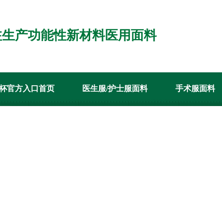
注生产功能性新材料医用面料
杯官方入口首页
医生服/护士服面料
手术服面料
代理
客户案例
新闻资讯
关于世界杯官方