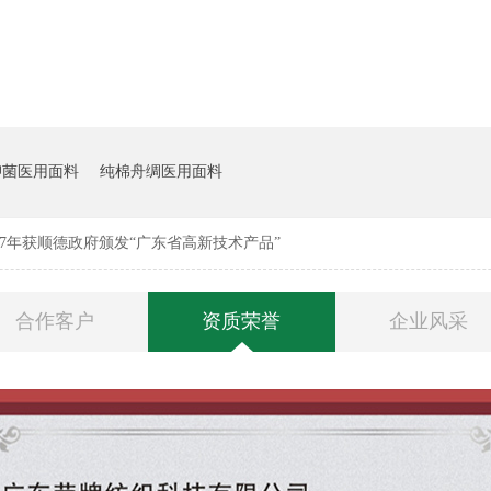
抑菌医用面料
纯棉舟绸医用面料
17年获顺德政府颁发“广东省高新技术产品”
合作客户
资质荣誉
企业风采