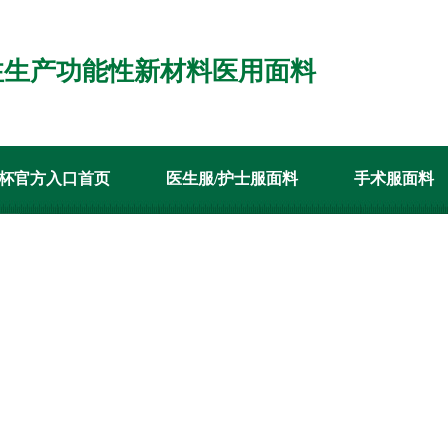
注生产功能性新材料医用面料
杯官方入口首页
医生服/护士服面料
手术服面料
代理
客户案例
新闻资讯
关于世界杯官方