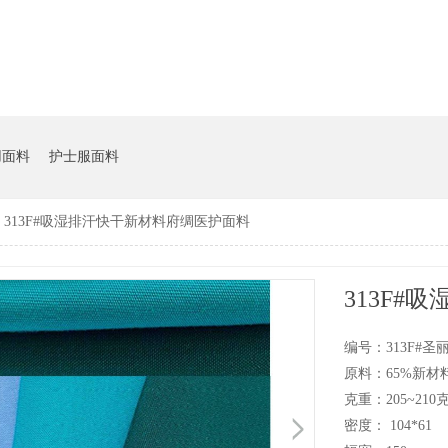
用面料
护士服面料
313F#吸湿排汗快干新材料府绸医护面料
313F
编号：313F#圣
原料：65%新材
克重：205~21
密度： 104*61