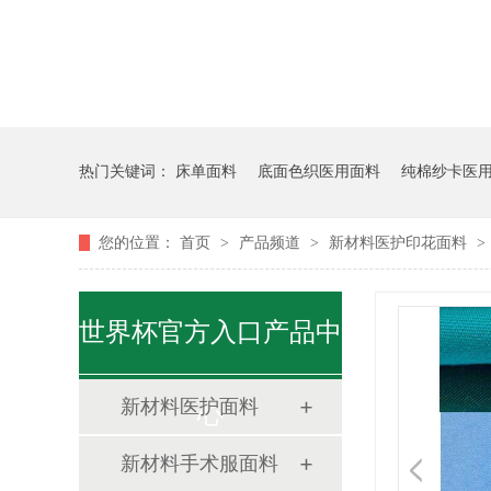
热门关键词：
床单面料
底面色织医用面料
纯棉纱卡医
您的位置：
首页
>
产品频道
>
新材料医护印花面料
>
世界杯官方入口产品中
新材料医护面料
心
新材料手术服面料