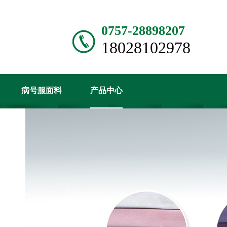
0757-28898207
18028102978
病号服面料
产品中心
入口