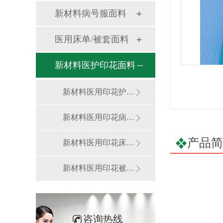
新材料病号服面料
医用床单/被套面料
新材料医护印花面料
新材料医用印花护士服面料
新材料医用印花病号服面料
产品简
新材料医用印花床单面料
新材料医用印花被套面料
咨询热线