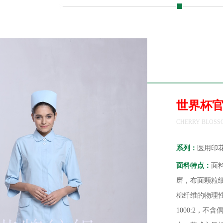
世界杯
CHERRY BLOSSO
系列：
医用印
面料特点：
面料
磨，布面颗粒
棉纤维的物理性
1000:2，