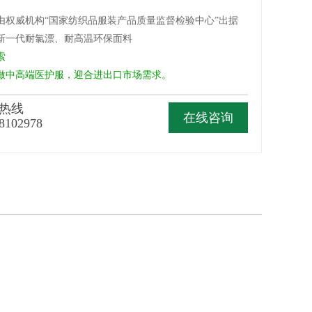
品由权威机构“国家纺织品服装产品质量监督检验中心”出据
是新一代耐氯漂、耐高温环保面料
索
中高端医护服，迎合进出口市场需求。
热线
在线咨询
8102978