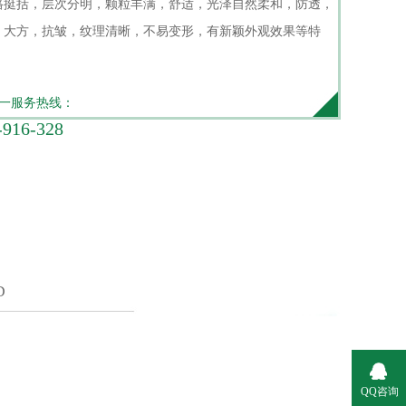
挺括，层次分明，颗粒丰满，舒适，光泽自然柔和，防透，
，大方，抗皱，纹理清晰，不易变形，有新颖外观效果等特
一服务热线：
-916-328
D
QQ咨询