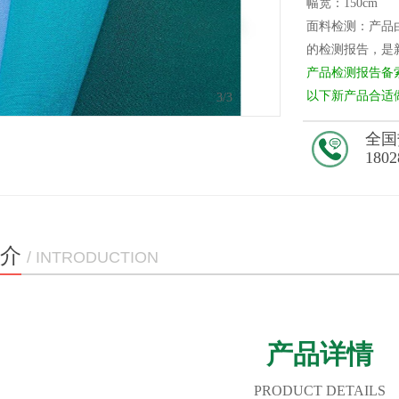
幅宽：150cm
面料检测：产
的检测报告，
产品检测报告备
以下新产品合适做
1
/3
全国
1802
介
/ INTRODUCTION
产品详情
PRODUCT DETAILS