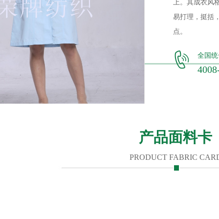
上。其成衣风格
易打理，挺括
点。
全国统
4008
产品面料卡
PRODUCT FABRIC CAR