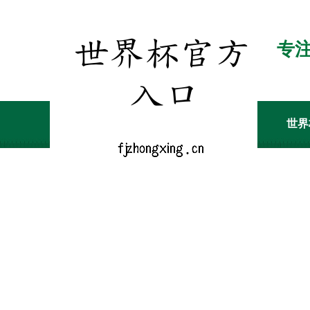
专
世界
经销